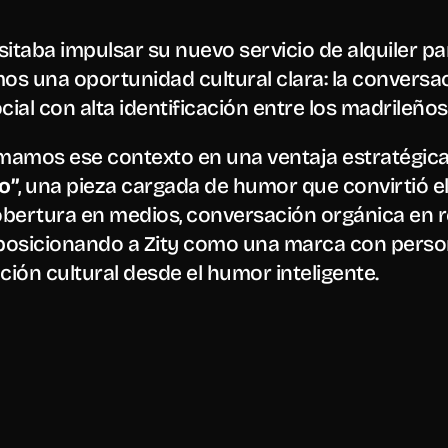
 MADRILE
sitaba impulsar su nuevo servicio de alquiler pa
s una oportunidad cultural clara: la conversac
ocial con alta identificación entre los madrileños
mamos ese contexto en una ventaja estratégica
o”
, una pieza cargada de humor que convirtió el
bertura en medios, conversación orgánica en re
 posicionando a Zity como una marca con persona
ión cultural desde el humor inteligente.