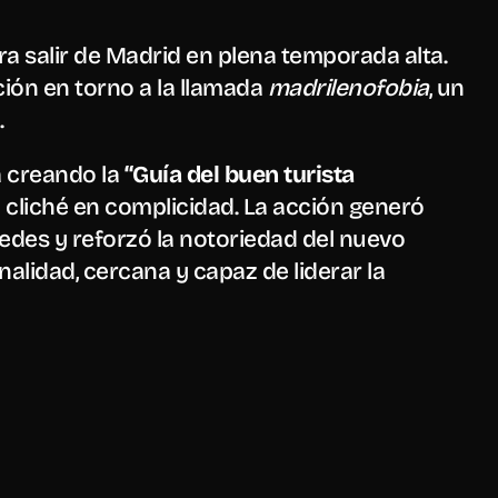
ÑOFOBÍA
ra salir de Madrid en plena temporada alta. 
ión en torno a la llamada 
madrilenofobia
, un 
.
 creando la 
“Guía del buen turista 
 cliché en complicidad. La acción generó 
des y reforzó la notoriedad del nuevo 
lidad, cercana y capaz de liderar la 